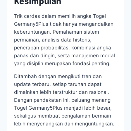
Kesimpulan
Trik cerdas dalam memilih angka Togel
Germany5Plus tidak hanya mengandalkan
keberuntungan. Pemahaman sistem
permainan, analisis data historis,
penerapan probabilitas, kombinasi angka
panas dan dingin, serta manajemen modal
yang disiplin merupakan fondasi penting.
Ditambah dengan mengikuti tren dan
update terbaru, setiap taruhan dapat
dimainkan lebih terstruktur dan rasional.
Dengan pendekatan ini, peluang menang
Togel Germany5Plus menjadi lebih besar,
sekaligus membuat pengalaman bermain
lebih menyenangkan dan menguntungkan.