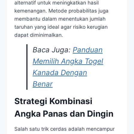
alternatif untuk meningkatkan hasil
kemenangan. Metode probabilitas juga
membantu dalam menentukan jumlah
taruhan yang ideal agar risiko kerugian
dapat diminimalkan.
Baca Juga:
Panduan
Memilih Angka Togel
Kanada Dengan
Benar
Strategi Kombinasi
Angka Panas dan Dingin
Salah satu trik cerdas adalah mencampur