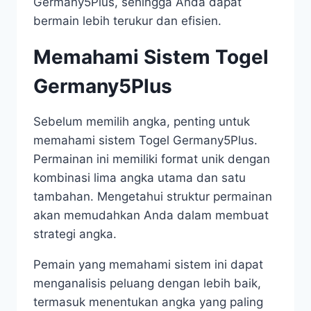
Germany5Plus, sehingga Anda dapat
bermain lebih terukur dan efisien.
Memahami Sistem Togel
Germany5Plus
Sebelum memilih angka, penting untuk
memahami sistem Togel Germany5Plus.
Permainan ini memiliki format unik dengan
kombinasi lima angka utama dan satu
tambahan. Mengetahui struktur permainan
akan memudahkan Anda dalam membuat
strategi angka.
Pemain yang memahami sistem ini dapat
menganalisis peluang dengan lebih baik,
termasuk menentukan angka yang paling