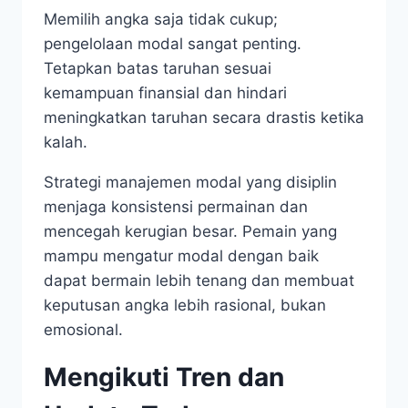
Memilih angka saja tidak cukup;
pengelolaan modal sangat penting.
Tetapkan batas taruhan sesuai
kemampuan finansial dan hindari
meningkatkan taruhan secara drastis ketika
kalah.
Strategi manajemen modal yang disiplin
menjaga konsistensi permainan dan
mencegah kerugian besar. Pemain yang
mampu mengatur modal dengan baik
dapat bermain lebih tenang dan membuat
keputusan angka lebih rasional, bukan
emosional.
Mengikuti Tren dan