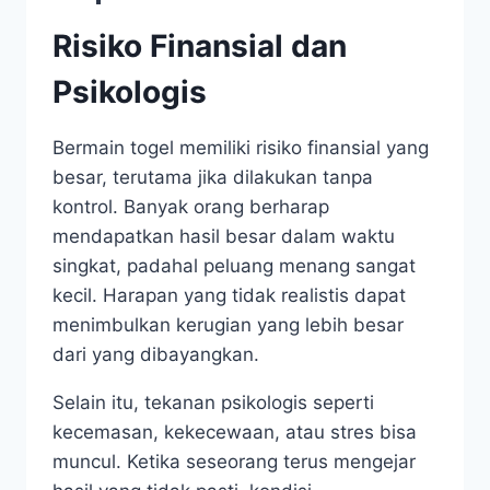
Risiko Finansial dan
Psikologis
Bermain togel memiliki risiko finansial yang
besar, terutama jika dilakukan tanpa
kontrol. Banyak orang berharap
mendapatkan hasil besar dalam waktu
singkat, padahal peluang menang sangat
kecil. Harapan yang tidak realistis dapat
menimbulkan kerugian yang lebih besar
dari yang dibayangkan.
Selain itu, tekanan psikologis seperti
kecemasan, kekecewaan, atau stres bisa
muncul. Ketika seseorang terus mengejar