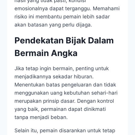
hasil yang tidak pasti, kondisi
emosionalnya dapat terganggu. Memahami
risiko ini membantu pemain lebih sadar
akan batasan yang perlu dijaga.
Pendekatan Bijak Dalam
Bermain Angka
Jika tetap ingin bermain, penting untuk
menjadikannya sekadar hiburan.
Menentukan batas pengeluaran dan tidak
menggunakan uang kebutuhan sehari-hari
merupakan prinsip dasar. Dengan kontrol
yang baik, permainan dapat dinikmati
tanpa menjadi beban.
Selain itu, pemain disarankan untuk tetap