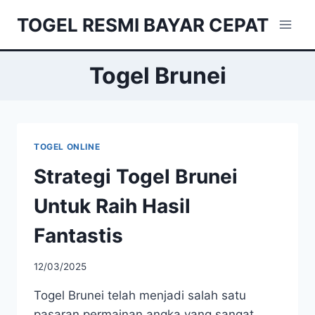
Skip
TOGEL RESMI BAYAR CEPAT
to
content
Togel Brunei
TOGEL ONLINE
Strategi Togel Brunei
Untuk Raih Hasil
Fantastis
12/03/2025
Togel Brunei telah menjadi salah satu
pasaran permainan angka yang sangat