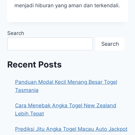
menjadi hiburan yang aman dan terkendali.
Search
Search
Recent Posts
Panduan Modal Kecil Menang Besar Togel
Tasmania
Cara Menebak Angka Togel New Zealand
Lebih Tepat
Prediksi Jitu Angka Togel Macau Auto Jackpot