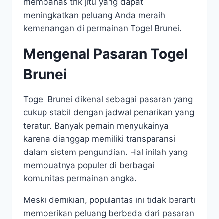
membahas trik jitu yang dapat
meningkatkan peluang Anda meraih
kemenangan di permainan Togel Brunei.
Mengenal Pasaran Togel
Brunei
Togel Brunei dikenal sebagai pasaran yang
cukup stabil dengan jadwal penarikan yang
teratur. Banyak pemain menyukainya
karena dianggap memiliki transparansi
dalam sistem pengundian. Hal inilah yang
membuatnya populer di berbagai
komunitas permainan angka.
Meski demikian, popularitas ini tidak berarti
memberikan peluang berbeda dari pasaran