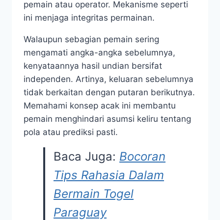
pemain atau operator. Mekanisme seperti
ini menjaga integritas permainan.
Walaupun sebagian pemain sering
mengamati angka-angka sebelumnya,
kenyataannya hasil undian bersifat
independen. Artinya, keluaran sebelumnya
tidak berkaitan dengan putaran berikutnya.
Memahami konsep acak ini membantu
pemain menghindari asumsi keliru tentang
pola atau prediksi pasti.
Baca Juga:
Bocoran
Tips Rahasia Dalam
Bermain Togel
Paraguay