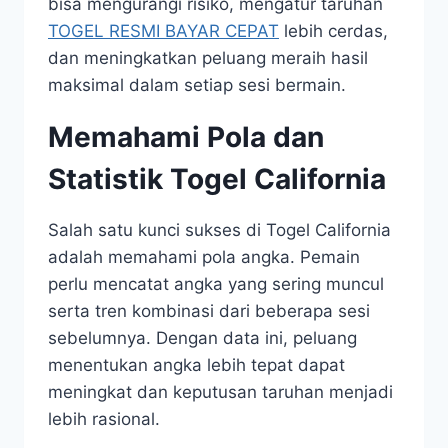
bisa mengurangi risiko, mengatur taruhan
TOGEL RESMI BAYAR CEPAT
lebih cerdas,
dan meningkatkan peluang meraih hasil
maksimal dalam setiap sesi bermain.
Memahami Pola dan
Statistik Togel California
Salah satu kunci sukses di Togel California
adalah memahami pola angka. Pemain
perlu mencatat angka yang sering muncul
serta tren kombinasi dari beberapa sesi
sebelumnya. Dengan data ini, peluang
menentukan angka lebih tepat dapat
meningkat dan keputusan taruhan menjadi
lebih rasional.