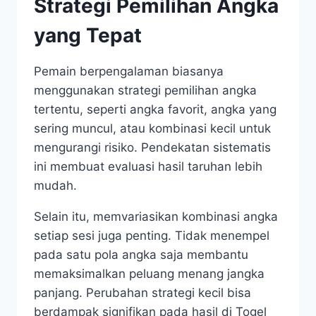
Strategi Pemilihan Angka
yang Tepat
Pemain berpengalaman biasanya
menggunakan strategi pemilihan angka
tertentu, seperti angka favorit, angka yang
sering muncul, atau kombinasi kecil untuk
mengurangi risiko. Pendekatan sistematis
ini membuat evaluasi hasil taruhan lebih
mudah.
Selain itu, memvariasikan kombinasi angka
setiap sesi juga penting. Tidak menempel
pada satu pola angka saja membantu
memaksimalkan peluang menang jangka
panjang. Perubahan strategi kecil bisa
berdampak signifikan pada hasil di Togel