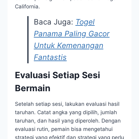
California.
Baca Juga:
Togel
Panama Paling Gacor
Untuk Kemenangan
Fantastis
Evaluasi Setiap Sesi
Bermain
Setelah setiap sesi, lakukan evaluasi hasil
taruhan. Catat angka yang dipilih, jumlah
taruhan, dan hasil yang diperoleh. Dengan
evaluasi rutin, pemain bisa mengetahui
strategi yang efektif dan strategi yang perlu