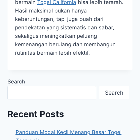
bermain
Togel California
bisa lebih terarah.
Hasil maksimal bukan hanya
keberuntungan, tapi juga buah dari
pendekatan yang sistematis dan sabar,
sekaligus meningkatkan peluang
kemenangan berulang dan membangun
rutinitas bermain lebih efektif.
Search
Search
Recent Posts
Panduan Modal Kecil Menang Besar Togel