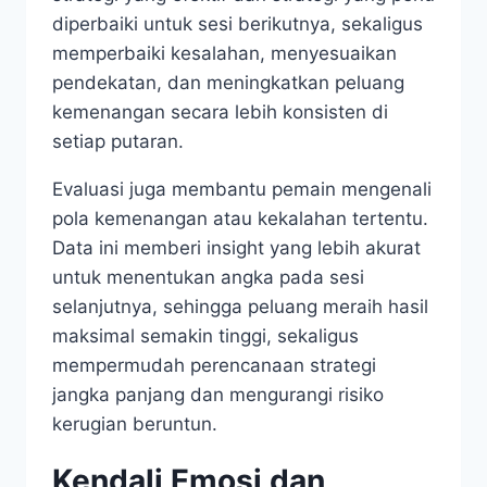
diperbaiki untuk sesi berikutnya, sekaligus
memperbaiki kesalahan, menyesuaikan
pendekatan, dan meningkatkan peluang
kemenangan secara lebih konsisten di
setiap putaran.
Evaluasi juga membantu pemain mengenali
pola kemenangan atau kekalahan tertentu.
Data ini memberi insight yang lebih akurat
untuk menentukan angka pada sesi
selanjutnya, sehingga peluang meraih hasil
maksimal semakin tinggi, sekaligus
mempermudah perencanaan strategi
jangka panjang dan mengurangi risiko
kerugian beruntun.
Kendali Emosi dan