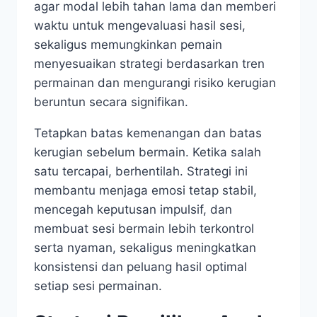
agar modal lebih tahan lama dan memberi
waktu untuk mengevaluasi hasil sesi,
sekaligus memungkinkan pemain
menyesuaikan strategi berdasarkan tren
permainan dan mengurangi risiko kerugian
beruntun secara signifikan.
Tetapkan batas kemenangan dan batas
kerugian sebelum bermain. Ketika salah
satu tercapai, berhentilah. Strategi ini
membantu menjaga emosi tetap stabil,
mencegah keputusan impulsif, dan
membuat sesi bermain lebih terkontrol
serta nyaman, sekaligus meningkatkan
konsistensi dan peluang hasil optimal
setiap sesi permainan.