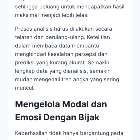
sehingga peluang untuk mendapatkan hasil
maksimal menjadi lebih jelas.
Proses analisis harus dilakukan secara
telaten dan berulang-ulang. Ketelitian
dalam membaca data membantu
menghindari kesalahan persepsi dan
prediksi yang kurang akurat. Semakin
lengkap data yang dianalisis, semakin
mudah mengenali tren angka yang sering
muncul.
Mengelola Modal dan
Emosi Dengan Bijak
Keberhasilan tidak hanya bergantung pada