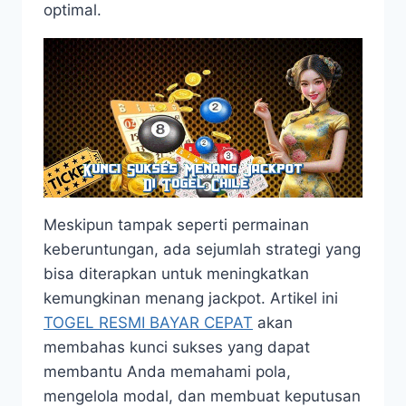
optimal.
Meskipun tampak seperti permainan
keberuntungan, ada sejumlah strategi yang
bisa diterapkan untuk meningkatkan
kemungkinan menang jackpot. Artikel ini
TOGEL RESMI BAYAR CEPAT
akan
membahas kunci sukses yang dapat
membantu Anda memahami pola,
mengelola modal, dan membuat keputusan