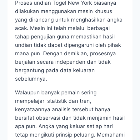
Proses undian Togel New York biasanya
dilakukan menggunakan mesin khusus
yang dirancang untuk menghasilkan angka
acak. Mesin ini telah melalui berbagai
tahap pengujian guna memastikan hasil
undian tidak dapat dipengaruhi oleh pihak
mana pun. Dengan demikian, prosesnya
berjalan secara independen dan tidak
bergantung pada data keluaran
sebelumnya.
Walaupun banyak pemain sering
mempelajari statistik dan tren,
kenyataannya analisis tersebut hanya
bersifat observasi dan tidak menjamin hasil
apa pun. Angka yang keluar setiap hari
tetap mengikuti prinsip peluang. Memahami