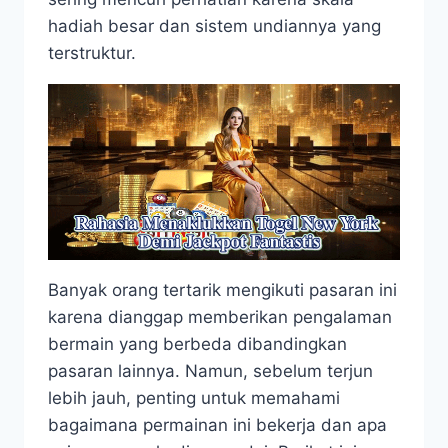
hadiah besar dan sistem undiannya yang
terstruktur.
Banyak orang tertarik mengikuti pasaran ini
karena dianggap memberikan pengalaman
bermain yang berbeda dibandingkan
pasaran lainnya. Namun, sebelum terjun
lebih jauh, penting untuk memahami
bagaimana permainan ini bekerja dan apa