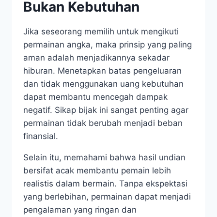
Bukan Kebutuhan
Jika seseorang memilih untuk mengikuti
permainan angka, maka prinsip yang paling
aman adalah menjadikannya sekadar
hiburan. Menetapkan batas pengeluaran
dan tidak menggunakan uang kebutuhan
dapat membantu mencegah dampak
negatif. Sikap bijak ini sangat penting agar
permainan tidak berubah menjadi beban
finansial.
Selain itu, memahami bahwa hasil undian
bersifat acak membantu pemain lebih
realistis dalam bermain. Tanpa ekspektasi
yang berlebihan, permainan dapat menjadi
pengalaman yang ringan dan