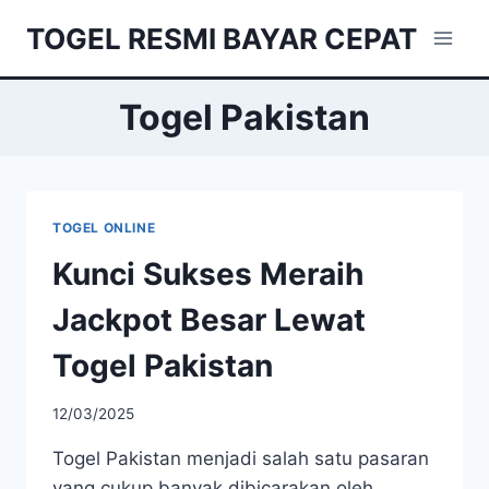
Skip
TOGEL RESMI BAYAR CEPAT
to
content
Togel Pakistan
TOGEL ONLINE
Kunci Sukses Meraih
Jackpot Besar Lewat
Togel Pakistan
12/03/2025
Togel Pakistan menjadi salah satu pasaran
yang cukup banyak dibicarakan oleh