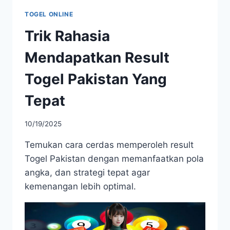
TOGEL ONLINE
Trik Rahasia
Mendapatkan Result
Togel Pakistan Yang
Tepat
10/19/2025
Temukan cara cerdas memperoleh result
Togel Pakistan dengan memanfaatkan pola
angka, dan strategi tepat agar
kemenangan lebih optimal.