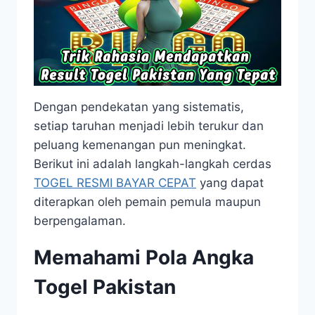
Dengan pendekatan yang sistematis,
setiap taruhan menjadi lebih terukur dan
peluang kemenangan pun meningkat.
Berikut ini adalah langkah-langkah cerdas
TOGEL RESMI BAYAR CEPAT
yang dapat
diterapkan oleh pemain pemula maupun
berpengalaman.
Memahami Pola Angka
Togel Pakistan