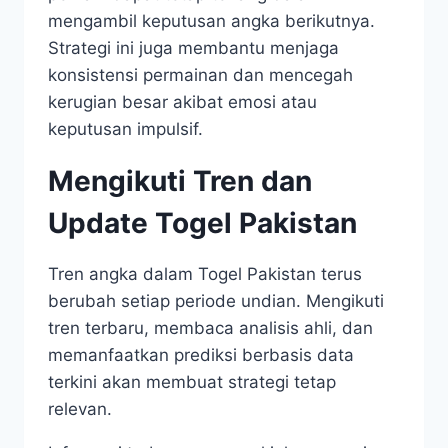
mengambil keputusan angka berikutnya.
Strategi ini juga membantu menjaga
konsistensi permainan dan mencegah
kerugian besar akibat emosi atau
keputusan impulsif.
Mengikuti Tren dan
Update Togel Pakistan
Tren angka dalam Togel Pakistan terus
berubah setiap periode undian. Mengikuti
tren terbaru, membaca analisis ahli, dan
memanfaatkan prediksi berbasis data
terkini akan membuat strategi tetap
relevan.