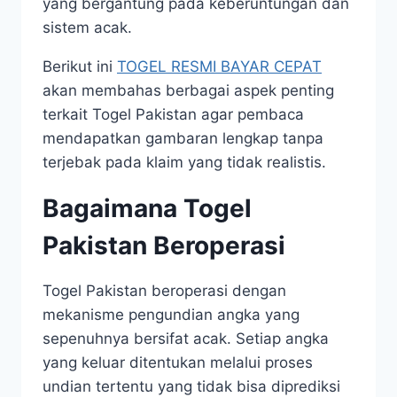
yang bergantung pada keberuntungan dan
sistem acak.
Berikut ini
TOGEL RESMI BAYAR CEPAT
akan membahas berbagai aspek penting
terkait Togel Pakistan agar pembaca
mendapatkan gambaran lengkap tanpa
terjebak pada klaim yang tidak realistis.
Bagaimana Togel
Pakistan Beroperasi
Togel Pakistan beroperasi dengan
mekanisme pengundian angka yang
sepenuhnya bersifat acak. Setiap angka
yang keluar ditentukan melalui proses
undian tertentu yang tidak bisa diprediksi