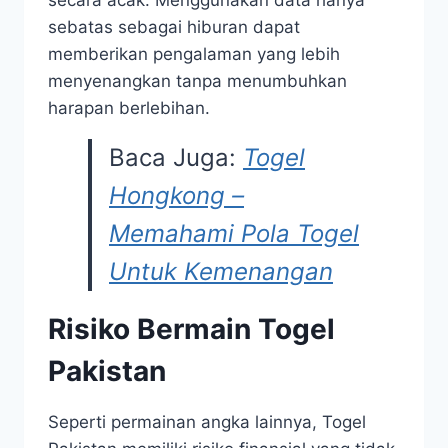
secara acak. Menggunakan data hanya
sebatas sebagai hiburan dapat
memberikan pengalaman yang lebih
menyenangkan tanpa menumbuhkan
harapan berlebihan.
Baca Juga:
Togel
Hongkong –
Memahami Pola Togel
Untuk Kemenangan
Risiko Bermain Togel
Pakistan
Seperti permainan angka lainnya, Togel