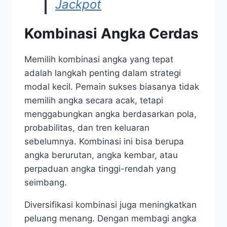
Jackpot
Kombinasi Angka Cerdas
Memilih kombinasi angka yang tepat
adalah langkah penting dalam strategi
modal kecil. Pemain sukses biasanya tidak
memilih angka secara acak, tetapi
menggabungkan angka berdasarkan pola,
probabilitas, dan tren keluaran
sebelumnya. Kombinasi ini bisa berupa
angka berurutan, angka kembar, atau
perpaduan angka tinggi-rendah yang
seimbang.
Diversifikasi kombinasi juga meningkatkan
peluang menang. Dengan membagi angka