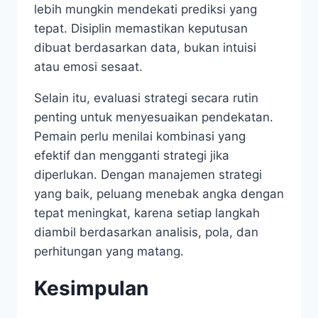
lebih mungkin mendekati prediksi yang
tepat. Disiplin memastikan keputusan
dibuat berdasarkan data, bukan intuisi
atau emosi sesaat.
Selain itu, evaluasi strategi secara rutin
penting untuk menyesuaikan pendekatan.
Pemain perlu menilai kombinasi yang
efektif dan mengganti strategi jika
diperlukan. Dengan manajemen strategi
yang baik, peluang menebak angka dengan
tepat meningkat, karena setiap langkah
diambil berdasarkan analisis, pola, dan
perhitungan yang matang.
Kesimpulan