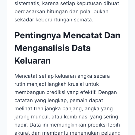
sistematis, karena setiap keputusan dibuat
berdasarkan hitungan dan pola, bukan
sekadar keberuntungan semata.
Pentingnya Mencatat Dan
Menganalisis Data
Keluaran
Mencatat setiap keluaran angka secara
rutin menjadi langkah krusial untuk
membangun prediksi yang efektif. Dengan
catatan yang lengkap, pemain dapat
melihat tren jangka panjang, angka yang
jarang muncul, atau kombinasi yang sering
hadir. Data ini memungkinkan prediksi lebih
akurat dan membantu menemukan peluang