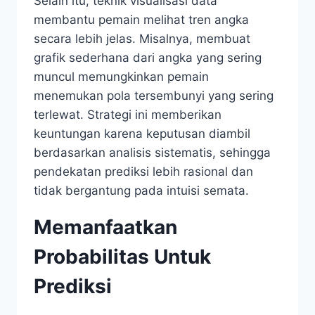
Selain itu, teknik visualisasi data
membantu pemain melihat tren angka
secara lebih jelas. Misalnya, membuat
grafik sederhana dari angka yang sering
muncul memungkinkan pemain
menemukan pola tersembunyi yang sering
terlewat. Strategi ini memberikan
keuntungan karena keputusan diambil
berdasarkan analisis sistematis, sehingga
pendekatan prediksi lebih rasional dan
tidak bergantung pada intuisi semata.
Memanfaatkan
Probabilitas Untuk
Prediksi