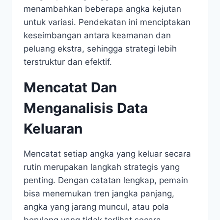
menambahkan beberapa angka kejutan
untuk variasi. Pendekatan ini menciptakan
keseimbangan antara keamanan dan
peluang ekstra, sehingga strategi lebih
terstruktur dan efektif.
Mencatat Dan
Menganalisis Data
Keluaran
Mencatat setiap angka yang keluar secara
rutin merupakan langkah strategis yang
penting. Dengan catatan lengkap, pemain
bisa menemukan tren jangka panjang,
angka yang jarang muncul, atau pola
berulang yang tidak terlihat secara