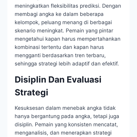
meningkatkan fleksibilitas prediksi. Dengan
membagi angka ke dalam beberapa
kelompok, peluang menang di berbagai
skenario meningkat. Pemain yang pintar
mengetahui kapan harus mempertahankan
kombinasi tertentu dan kapan harus
mengganti berdasarkan tren terbaru,
sehingga strategi lebih adaptif dan efektif.
Disiplin Dan Evaluasi
Strategi
Kesuksesan dalam menebak angka tidak
hanya bergantung pada angka, tetapi juga
disiplin. Pemain yang konsisten mencatat,
menganalisis, dan menerapkan strategi