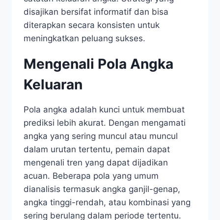
disajikan bersifat informatif dan bisa
diterapkan secara konsisten untuk
meningkatkan peluang sukses.
Mengenali Pola Angka
Keluaran
Pola angka adalah kunci untuk membuat
prediksi lebih akurat. Dengan mengamati
angka yang sering muncul atau muncul
dalam urutan tertentu, pemain dapat
mengenali tren yang dapat dijadikan
acuan. Beberapa pola yang umum
dianalisis termasuk angka ganjil-genap,
angka tinggi-rendah, atau kombinasi yang
sering berulang dalam periode tertentu.