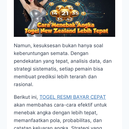
Namun, kesuksesan bukan hanya soal
keberuntungan semata. Dengan
pendekatan yang tepat, analisis data, dan
strategi sistematis, setiap pemain bisa
membuat prediksi lebih terarah dan
rasional.
Berikut ini,
TOGEL RESMI BAYAR CEPAT
akan membahas cara-cara efektif untuk
menebak angka dengan lebih tepat,
memanfaatkan pola, probabilitas, dan
catatan keluaran angka. Strategi yang